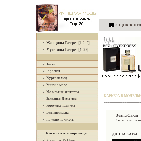
ЭНЦИКЛОПЕД
Женщины
Галереи [1-240]
Мужчины
Галереи [1-60]
Тесты
Гороскоп
Журналы мод
Книги о моде
Модельные агентства
КАРЬЕРА В МОДЕЛЬ
Западные Дома мод
___________________
Королевы подиума
Великие имена
Donna Caran
Полезно почитать
Кто есть кто в 
Кто есть кто в мире моды:
ДОННА КАРАН
Alexander McQueen